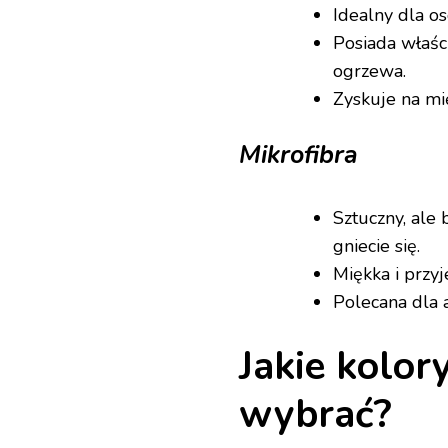
Idealny dla os
Posiada właśc
ogrzewa.
Zyskuje na mi
Mikrofibra
Sztuczny, ale 
gniecie się.
Miękka i przy
Polecana dla 
Jakie kolor
wybrać?