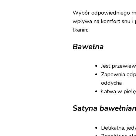
Wybór odpowiedniego mat
wpływa na komfort snu i p
tkanin:
Bawełna
Jest przewiewn
Zapewnia odpo
oddycha.
Łatwa w pielę
Satyna bawełnia
Delikatna, jed