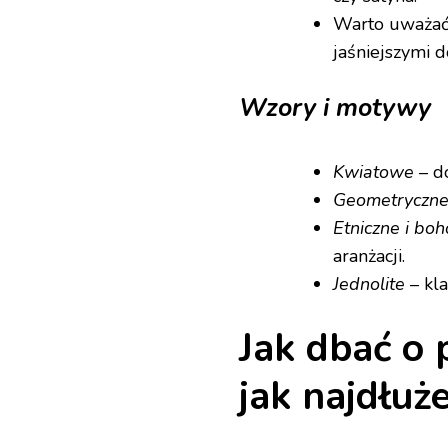
Warto uważać, 
jaśniejszymi 
Wzory i motywy
Kwiatowe
– d
Geometryczn
Etniczne i boh
aranżacji.
Jednolite
– kla
Jak dbać o 
jak najdłuże