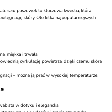
eriału poszewek to kluczowa kwestia, która
ielęgnację skóry. Oto kilka najpopularniejszych
a, miękka i trwała.
wiednią cyrkulację powietrza, dzięki czemu skóra
gnacji – można ją prać w wysokiej temperaturze.
na
wabista w dotyku i elegancka.