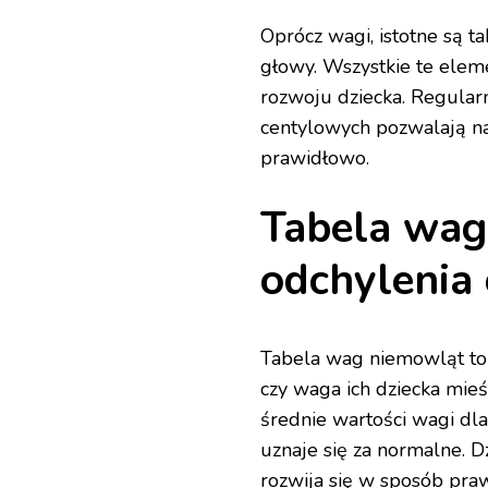
Oprócz wagi, istotne są t
głowy. Wszystkie te eleme
rozwoju dziecka. Regularn
centylowych pozwalają na 
prawidłowo.
Tabela wag
odchylenia
Tabela wag niemowląt to 
czy waga ich dziecka mieś
średnie wartości wagi dla
uznaje się za normalne. D
rozwija się w sposób pra