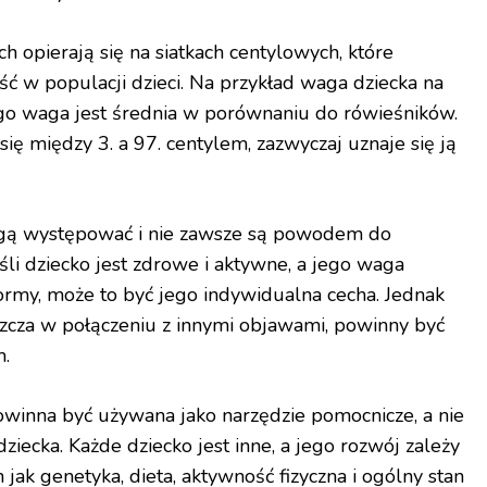
opierają się na siatkach centylowych, które
ć w populacji dzieci. Na przykład waga dziecka na
jego waga jest średnia w porównaniu do rówieśników.
się między 3. a 97. centylem, zazwyczaj uznaje się ją
gą występować i nie zawsze są powodem do
eśli dziecko jest zdrowe i aktywne, a jego waga
ormy, może to być jego indywidualna cecha. Jednak
szcza w połączeniu z innymi objawami, powinny być
m.
winna być używana jako narzędzie pomocnicze, a nie
ziecka. Każde dziecko jest inne, a jego rozwój zależy
 jak genetyka, dieta, aktywność fizyczna i ogólny stan