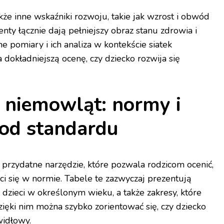
akże inne wskaźniki rozwoju, takie jak wzrost i obwód
nty łącznie dają pełniejszy obraz stanu zdrowia i
e pomiary i ich analiza w kontekście siatek
dokładniejszą ocenę, czy dziecko rozwija się
 niemowląt: normy i
 od standardu
przydatne narzędzie, które pozwala rodzicom ocenić,
ci się w normie. Tabele te zazwyczaj prezentują
 dzieci w określonym wieku, a także zakresy, które
zięki nim można szybko zorientować się, czy dziecko
widłowy.