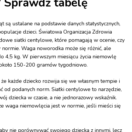
 Sprawdź tabelę
 są ustalane na podstawie danych statystycznych,
populacje dzieci. Światowa Organizacja Zdrowia
owe siatki centylowe, które pomagają w ocenie, czy
w normie. Waga noworodka może się różnić, ale
do 4,5 kg. W pierwszym miesiącu życia niemowlę
 około 150-200 gramów tygodniowo.
 że każde dziecko rozwija się we własnym tempie i
ć od podanych norm. Siatki centylowe to narzędzie,
ój dziecka w czasie, a nie jednorazowy wskaźnik.
że waga niemowlęcia jest w normie, jeśli mieści się
, aby nie porównywać swojego dziecka z innymi, lecz