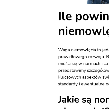
Ile powi
niemowlę
Waga niemowlęcia to jed
prawidłowego rozwoju. Rod
mieści się w normach i c
przedstawimy szczegółow
kluczowych aspektów zwi
standardy i ewentualne o
Jakie są no