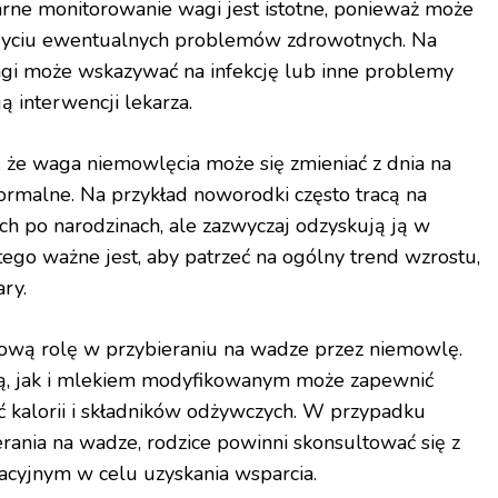
arne monitorowanie wagi jest istotne, ponieważ może
ciu ewentualnych problemów zdrowotnych. Na
gi może wskazywać na infekcję lub inne problemy
 interwencji lekarza.
, że waga niemowlęcia może się zmieniać z dnia na
 normalne. Na przykład noworodki często tracą na
h po narodzinach, ale zazwyczaj odzyskują ją w
ego ważne jest, aby patrzeć na ogólny trend wzrostu,
ry.
ową rolę w przybieraniu na wadze przez niemowlę.
ią, jak i mlekiem modyfikowanym może zapewnić
ć kalorii i składników odżywczych. W przypadku
rania na wadze, rodzice powinni skonsultować się z
tacyjnym w celu uzyskania wsparcia.