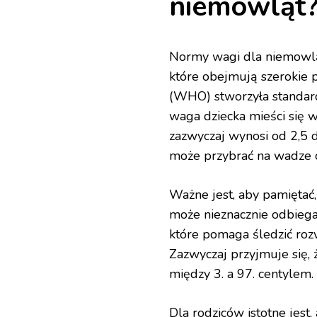
niemowląt?
Normy wagi dla niemowląt
które obejmują szerokie 
(WHO) stworzyła standard
waga dziecka mieści się 
zazwyczaj wynosi od 2,5 
może przybrać na wadze
Ważne jest, aby pamiętać,
może nieznacznie odbiega
które pomaga śledzić rozw
Zazwyczaj przyjmuje się, 
między 3. a 97. centylem.
Dla rodziców istotne jest