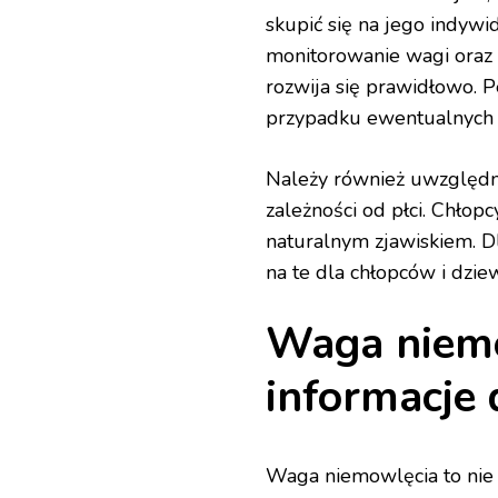
skupić się na jego indywi
monitorowanie wagi oraz 
rozwija się prawidłowo. 
przypadku ewentualnych 
Należy również uwzględn
zależności od płci. Chłopc
naturalnym zjawiskiem. Dl
na te dla chłopców i dzie
Waga niemo
informacje 
Waga niemowlęcia to nie t