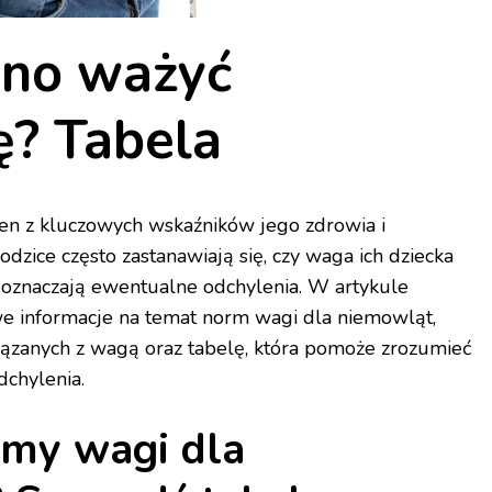
nno ważyć
? Tabela
en z kluczowych wskaźników jego zdrowia i
zice często zastanawiają się, czy waga ich dziecka
o oznaczają ewentualne odchylenia. W artykule
e informacje na temat norm wagi dla niemowląt,
ązanych z wagą oraz tabelę, która pomoże zrozumieć
dchylenia.
rmy wagi dla