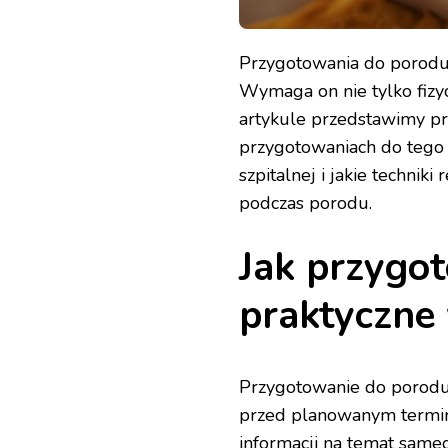
Przygotowania do porodu 
Wymaga on nie tylko fizy
artykule przedstawimy p
przygotowaniach do tego
szpitalnej i jakie techn
podczas porodu.
Jak przygot
praktyczne
Przygotowanie do porodu 
przed planowanym termin
informacji na temat same