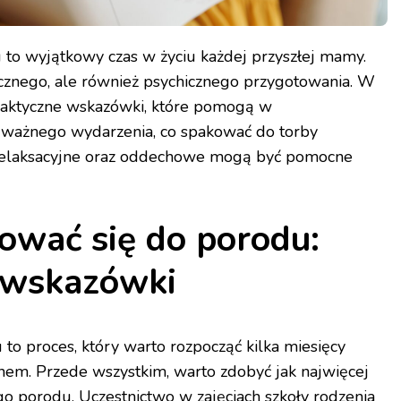
to wyjątkowy czas w życiu każdej przyszłej mamy.
cznego, ale również psychicznego przygotowania. W
raktyczne wskazówki, które pomogą w
 ważnego wydarzenia, co spakować do torby
iki relaksacyjne oraz oddechowe mogą być pomocne
ować się do porodu:
 wskazówki
to proces, który warto rozpocząć kilka miesięcy
em. Przede wszystkim, warto zdobyć jak najwięcej
go porodu. Uczestnictwo w zajęciach szkoły rodzenia