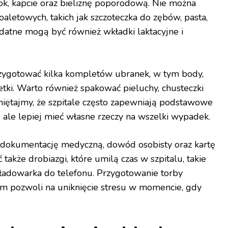
rok, kapcie oraz bieliznę poporodową. Nie można
aletowych, takich jak szczoteczka do zębów, pasta,
ydatne mogą być również wkładki laktacyjne i
zygotować kilka kompletów ubranek, w tym body,
petki. Warto również spakować pieluchy, chusteczki
miętajmy, że szpitale często zapewniają podstawowe
 ale lepiej mieć własne rzeczy na wszelki wypadek.
dokumentację medyczną, dowód osobisty oraz kartę
także drobiazgi, które umilą czas w szpitalu, takie
y ładowarka do telefonu. Przygotowanie torby
em pozwoli na uniknięcie stresu w momencie, gdy