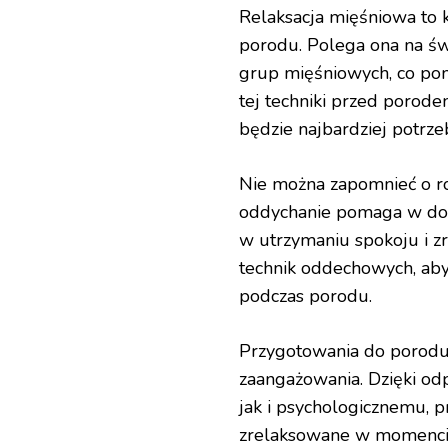
Relaksacja mięśniowa to 
porodu. Polega ona na św
grup mięśniowych, co pom
tej techniki przed porod
będzie najbardziej potrze
Nie można zapomnieć o ro
oddychanie pomaga w dost
w utrzymaniu spokoju i z
technik oddechowych, aby 
podczas porodu.
Przygotowania do porodu
zaangażowania. Dzięki o
jak i psychologicznemu, 
zrelaksowane w momencie,