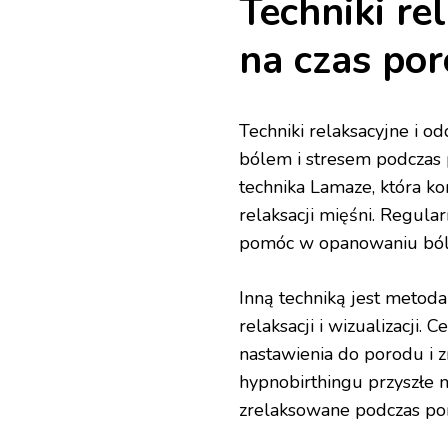
Techniki re
na czas po
Techniki relaksacyjne i 
bólem i stresem podczas 
technika Lamaze, która k
relaksacji mięśni. Regula
pomóc w opanowaniu bólu
Inną techniką jest metoda
relaksacji i wizualizacji
nastawienia do porodu i 
hypnobirthingu przyszłe 
zrelaksowane podczas po