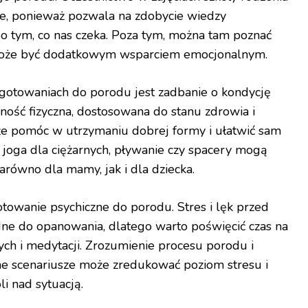
, ponieważ pozwala na zdobycie wiedzy
j o tym, co nas czeka. Poza tym, można tam poznać
może być dodatkowym wsparciem emocjonalnym.
gotowaniach do porodu jest zadbanie o kondycję
ność fizyczna, dostosowana do stanu zdrowia i
e pomóc w utrzymaniu dobrej formy i ułatwić sam
k joga dla ciężarnych, pływanie czy spacery mogą
zarówno dla mamy, jak i dla dziecka.
towanie psychiczne do porodu. Stres i lęk przed
ne do opanowania, dlatego warto poświęcić czas na
ych i medytacji. Zrozumienie procesu porodu i
ne scenariusze może zredukować poziom stresu i
li nad sytuacją.