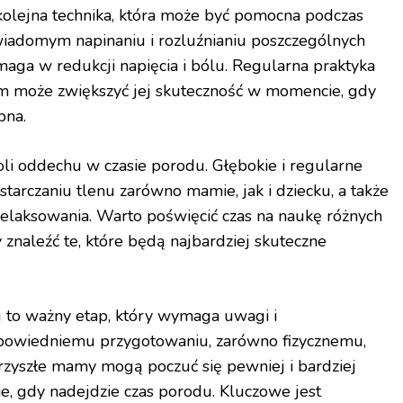
kolejna technika, która może być pomocna podczas
iadomym napinaniu i rozluźnianiu poszczególnych
aga w redukcji napięcia i bólu. Regularna praktyka
em może zwiększyć jej skuteczność w momencie, gdy
bna.
li oddechu w czasie porodu. Głębokie i regularne
arczaniu tlenu zarówno mamie, jak i dziecku, a także
relaksowania. Warto poświęcić czas na naukę różnych
znaleźć te, które będą najbardziej skuteczne
 to ważny etap, który wymaga uwagi i
dpowiedniemu przygotowaniu, zarówno fizycznemu,
przyszłe mamy mogą poczuć się pewniej i bardziej
 gdy nadejdzie czas porodu. Kluczowe jest