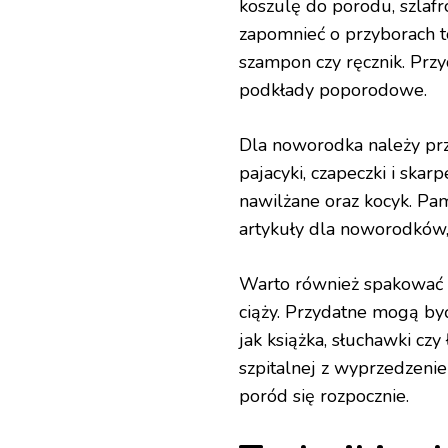
koszulę do porodu, szlaf
zapomnieć o przyborach to
szampon czy ręcznik. Prz
podkłady poporodowe.
Dla noworodka należy pr
pajacyki, czapeczki i skar
nawilżane oraz kocyk. Pa
artykuły dla noworodków,
Warto również spakować 
ciąży. Przydatne mogą być 
jak książka, słuchawki cz
szpitalnej z wyprzedzeni
poród się rozpocznie.