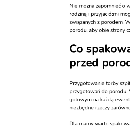
Nie można zapomnieć o ws
rodziną i przyjaciółmi m
związanych z porodem. W
porodu, aby obie strony c
Co spakować
przed poro
Przygotowanie torby szpi
przygotowań do porodu. 
gotowym na każdą ewentua
niezbędne rzeczy zarówno
Dla mamy warto spakować