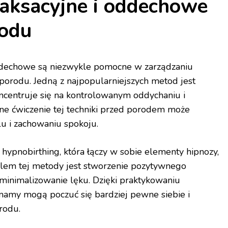
laksacyjne i oddechowe
rodu
oddechowe są niezwykle pomocne w zarządzaniu
porodu. Jedną z najpopularniejszych metod jest
oncentruje się na kontrolowanym oddychaniu i
rne ćwiczenie tej techniki przed porodem może
 i zachowaniu spokoju.
 hypnobirthing, która łączy w sobie elementy hipnozy,
. Celem tej metody jest stworzenie pozytywnego
zminimalizowanie lęku. Dzięki praktykowaniu
mamy mogą poczuć się bardziej pewne siebie i
rodu.