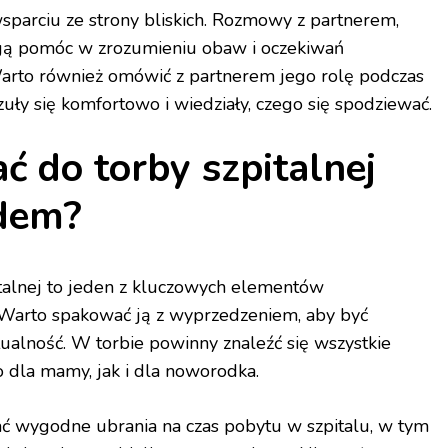
parciu ze strony bliskich. Rozmowy z partnerem,
ogą pomóc w zrozumieniu obaw i oczekiwań
arto również omówić z partnerem jego rolę podczas
zuły się komfortowo i wiedziały, czego się spodziewać.
 do torby szpitalnej
dem?
talnej to jeden z kluczowych elementów
Warto spakować ją z wyprzedzeniem, aby być
lność. W torbie powinny znaleźć się wszystkie
 dla mamy, jak i dla noworodka.
 wygodne ubrania na czas pobytu w szpitalu, w tym