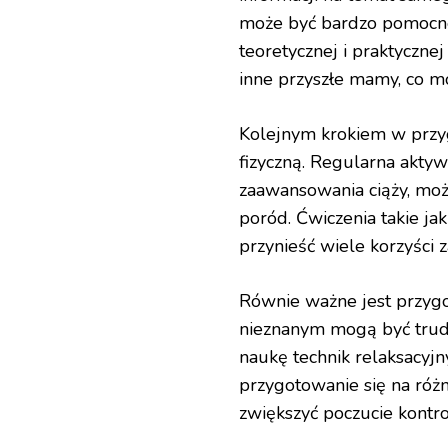
może być bardzo pomocne
teoretycznej i praktyczne
inne przyszłe mamy, co 
Kolejnym krokiem w przy
fizyczną. Regularna aktyw
zaawansowania ciąży, moż
poród. Ćwiczenia takie ja
przynieść wiele korzyści 
Równie ważne jest przygo
nieznanym mogą być trud
naukę technik relaksacyjn
przygotowanie się na róż
zwiększyć poczucie kontro