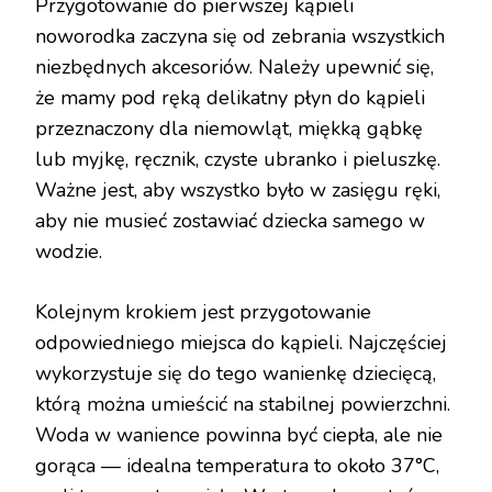
Przygotowanie do pierwszej kąpieli
noworodka zaczyna się od zebrania wszystkich
niezbędnych akcesoriów. Należy upewnić się,
że mamy pod ręką delikatny płyn do kąpieli
przeznaczony dla niemowląt, miękką gąbkę
lub myjkę, ręcznik, czyste ubranko i pieluszkę.
Ważne jest, aby wszystko było w zasięgu ręki,
aby nie musieć zostawiać dziecka samego w
wodzie.
Kolejnym krokiem jest przygotowanie
odpowiedniego miejsca do kąpieli. Najczęściej
wykorzystuje się do tego wanienkę dziecięcą,
którą można umieścić na stabilnej powierzchni.
Woda w wanience powinna być ciepła, ale nie
gorąca — idealna temperatura to około 37°C,