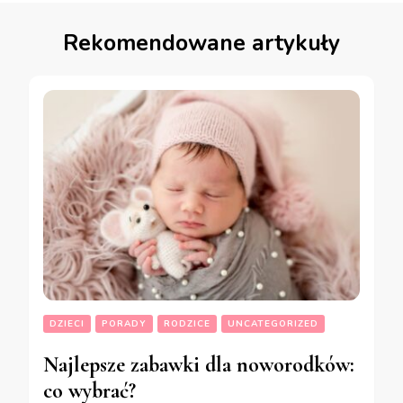
Rekomendowane artykuły
DZIECI
PORADY
RODZICE
UNCATEGORIZED
Najlepsze zabawki dla noworodków:
co wybrać?