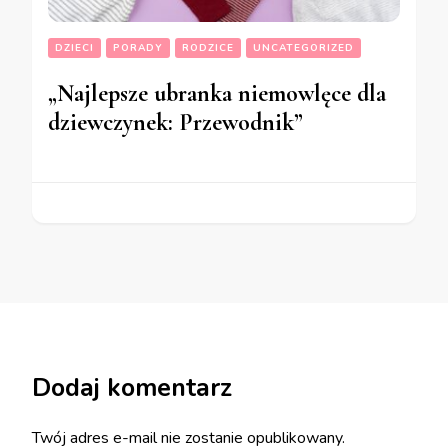
DZIECI
PORADY
RODZICE
UNCATEGORIZED
„Najlepsze ubranka niemowlęce dla
dziewczynek: Przewodnik”
Dodaj komentarz
Twój adres e-mail nie zostanie opublikowany.