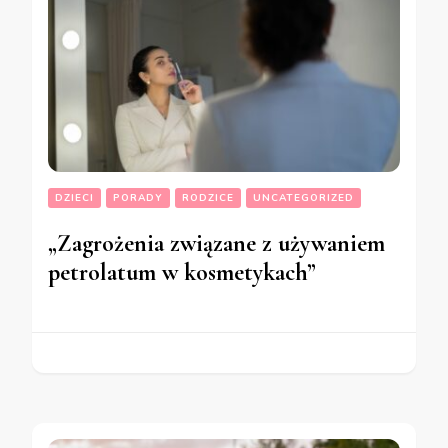
DZIECI
PORADY
RODZICE
UNCATEGORIZED
„Zagrożenia związane z używaniem
petrolatum w kosmetykach”