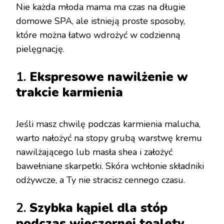
Nie każda młoda mama ma czas na długie
domowe SPA, ale istnieją proste sposoby,
które można łatwo wdrożyć w codzienną
pielęgnację.
1.
Ekspresowe nawilżenie w
trakcie karmienia
Jeśli masz chwilę podczas karmienia malucha,
warto nałożyć na stopy grubą warstwę kremu
nawilżającego lub masła shea i założyć
bawełniane skarpetki. Skóra wchłonie składniki
odżywcze, a Ty nie stracisz cennego czasu.
2.
Szybka kąpiel dla stóp
podczas wieczornej toalety