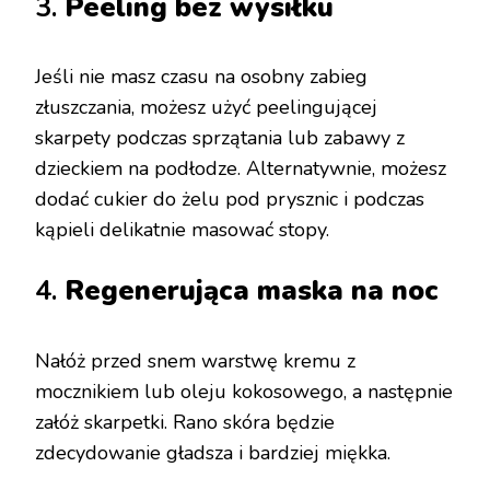
3.
Peeling bez wysiłku
Jeśli nie masz czasu na osobny zabieg
złuszczania, możesz użyć peelingującej
skarpety podczas sprzątania lub zabawy z
dzieckiem na podłodze. Alternatywnie, możesz
dodać cukier do żelu pod prysznic i podczas
kąpieli delikatnie masować stopy.
4.
Regenerująca maska na noc
Nałóż przed snem warstwę kremu z
mocznikiem lub oleju kokosowego, a następnie
załóż skarpetki. Rano skóra będzie
zdecydowanie gładsza i bardziej miękka.