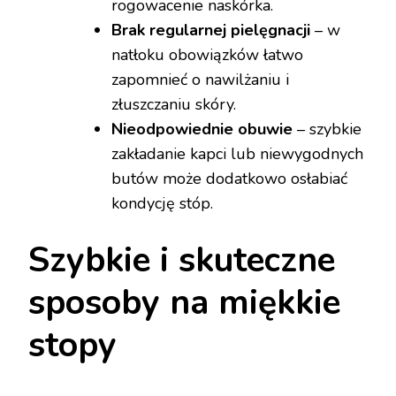
rogowacenie naskórka.
Brak regularnej pielęgnacji
– w
natłoku obowiązków łatwo
zapomnieć o nawilżaniu i
złuszczaniu skóry.
Nieodpowiednie obuwie
– szybkie
zakładanie kapci lub niewygodnych
butów może dodatkowo osłabiać
kondycję stóp.
Szybkie i skuteczne
sposoby na miękkie
stopy