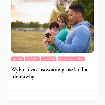
DZIECI
PORADY
RODZICE
UNCATEGORIZED
Wybór i zastosowanie proszku dla
niemowląt