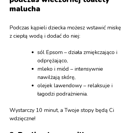
malucha
Podczas kąpieli dziecka możesz wstawić miskę
z ciepłą wodą i dodać do niej:
sól Epsom – działa zmiękczająco i
odprężająco,
mleko i miód – intensywnie
nawilżają skórę,
olejek lawendowy – relaksuje i
łagodzi podrażnienia.
Wystarczy 10 minut, a Twoje stopy będą Ci
wdzięczne!