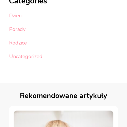
Categories
Dzieci
Porady
Rodzice
Uncategorized
Rekomendowane artykuły