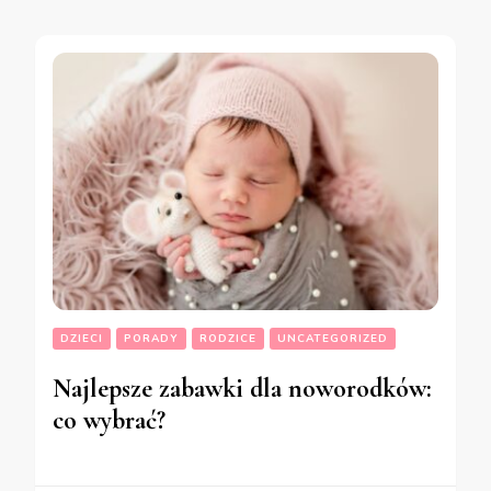
DZIECI
PORADY
RODZICE
UNCATEGORIZED
Najlepsze zabawki dla noworodków:
co wybrać?