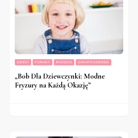
DZIECI
PORADY
RODZICE
UNCATEGORIZED
„Bob Dla Dziewczynki: Modne
Fryzury na Każdą Okazję”