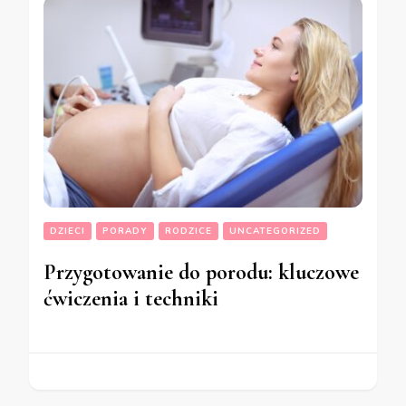
DZIECI
PORADY
RODZICE
UNCATEGORIZED
Przygotowanie do porodu: kluczowe
ćwiczenia i techniki