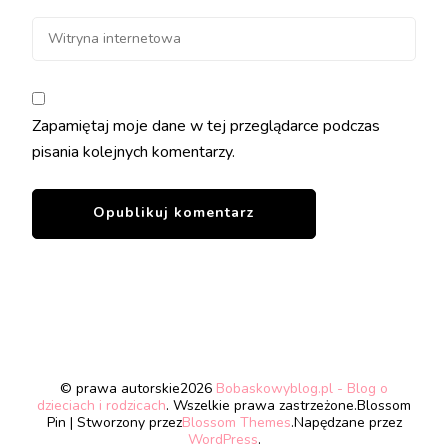
Zapamiętaj moje dane w tej przeglądarce podczas
pisania kolejnych komentarzy.
© prawa autorskie2026
Bobaskowyblog.pl - Blog o
dzieciach i rodzicach
. Wszelkie prawa zastrzeżone.
Blossom
Pin | Stworzony przez
Blossom Themes
.Napędzane przez
WordPress
.