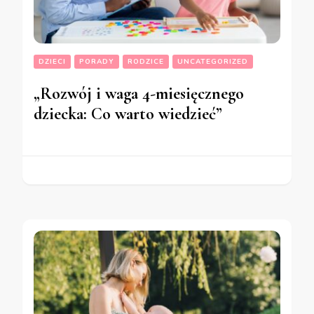
DZIECI
PORADY
RODZICE
UNCATEGORIZED
„Rozwój i waga 4-miesięcznego
dziecka: Co warto wiedzieć”